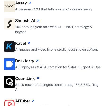
Assay
A personal CRM that tells you who's slipping away
Shunshi AI
Talk through your fate with AI — BaZi, astrology &
beyond
Kavel
AI images and video in one studio, cost shown upfront
Deskferry
AI Employees & AI Automation for Sales, Support & Ops
QuantLink
Stock research: congressional trades, 13F & SEC-filing
AI
AITuber