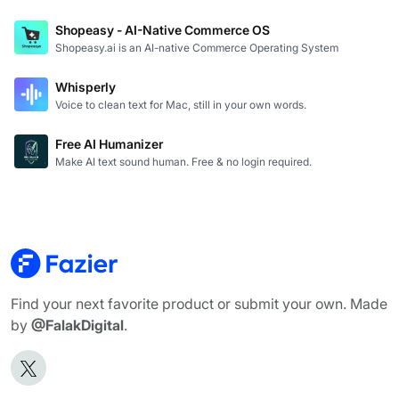
Shopeasy - AI-Native Commerce OS
Shopeasy.ai is an AI-native Commerce Operating System
Whisperly
Voice to clean text for Mac, still in your own words.
Free AI Humanizer
Make AI text sound human. Free & no login required.
Find your next favorite product or submit your own. Made
by
@FalakDigital
.