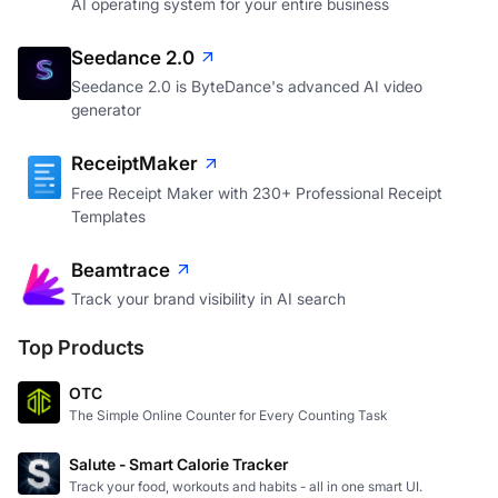
AI operating system for your entire business
Seedance 2.0
Seedance 2.0 is ByteDance's advanced AI video
generator
ReceiptMaker
Free Receipt Maker with 230+ Professional Receipt
Templates
Beamtrace
Track your brand visibility in AI search
Top Products
OTC
The Simple Online Counter for Every Counting Task
Salute - Smart Calorie Tracker
Track your food, workouts and habits - all in one smart UI.