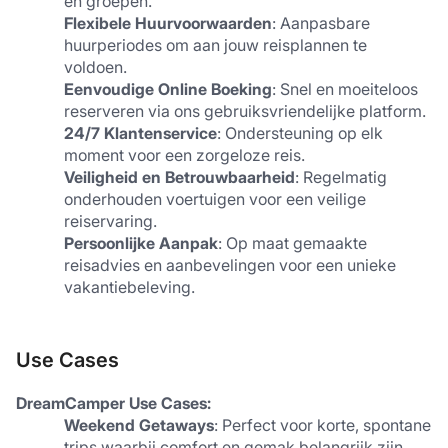
en groepen.
Flexibele Huurvoorwaarden
: Aanpasbare 
huurperiodes om aan jouw reisplannen te 
voldoen.
Eenvoudige Online Boeking
: Snel en moeiteloos 
reserveren via ons gebruiksvriendelijke platform.
24/7 Klantenservice
: Ondersteuning op elk 
moment voor een zorgeloze reis.
Veiligheid en Betrouwbaarheid
: Regelmatig 
onderhouden voertuigen voor een veilige 
reiservaring.
Persoonlijke Aanpak
: Op maat gemaakte 
reisadvies en aanbevelingen voor een unieke 
vakantiebeleving.
Use Cases
DreamCamper Use Cases:
Weekend Getaways
: Perfect voor korte, spontane 
trips waarbij comfort en gemak belangrijk zijn.