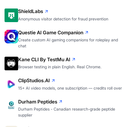
ShieldLabs
Anonymous visitor detection for fraud prevention
Questie AI Game Companion
Create custom AI gaming companions for roleplay and
chat
Kane CLI By TestMu AI
Browser testing in plain English. Real Chrome.
ClipStudios.AI
15+ AI video models, one subscription — credits roll over
Durham Peptides
Durham Peptides - Canadian research-grade peptide
supplier