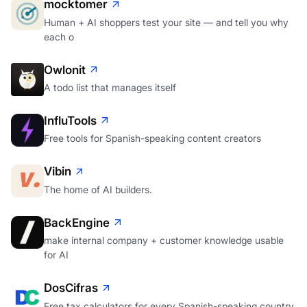
mocktomer
Human + AI shoppers test your site — and tell you why
each o
Owlonit
A todo list that manages itself
InfluTools
Free tools for Spanish-speaking content creators
Vibin
The home of AI builders.
BackEngine
make internal company + customer knowledge usable
for AI
DosCifras
Free tax calculators for every Spanish-speaking country