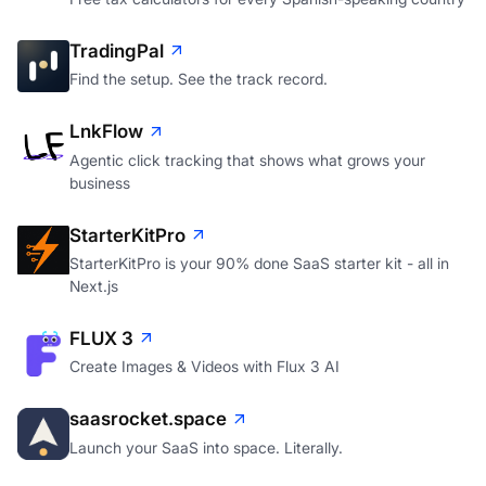
TradingPal
Find the setup. See the track record.
LnkFlow
Agentic click tracking that shows what grows your
business
StarterKitPro
StarterKitPro is your 90% done SaaS starter kit - all in
Next.js
FLUX 3
Create Images & Videos with Flux 3 AI
saasrocket.space
Launch your SaaS into space. Literally.