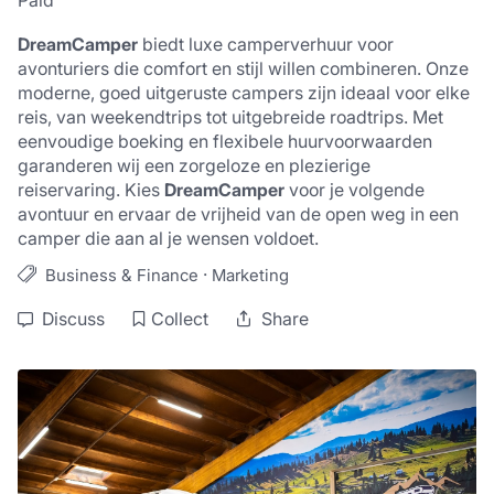
Paid
DreamCamper
 biedt luxe camperverhuur voor 
avonturiers die comfort en stijl willen combineren. Onze 
moderne, goed uitgeruste campers zijn ideaal voor elke 
reis, van weekendtrips tot uitgebreide roadtrips. Met 
eenvoudige boeking en flexibele huurvoorwaarden 
garanderen wij een zorgeloze en plezierige 
reiservaring. Kies 
DreamCamper
 voor je volgende 
avontuur en ervaar de vrijheid van de open weg in een 
camper die aan al je wensen voldoet.
·
Business & Finance
Marketing
Discuss
Collect
Share